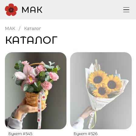
МАК
МАК
Каталог
КАТАЛОГ
Букет #545
Букет #526