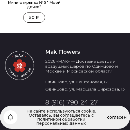
Мини-открытка №5 " Моей
дочке"
50
₽
Mak Flowers
2026
«
МАК
» — Доставка цветов и
воздушных шаров по Одинцово и
Москве и Московской области
Одинцово, ул. Каштановая, 12
Одинцово, ул. Маршала Бирюзова, 13
8 (916) 790-24-27
На сайте используються cookie.
Оставаясь, вы соглашаетесь с
согласен
политикой обработки
персональных данных
Copyright ©
2026
- All rights reserved. Сайт разработан
DEVKOT