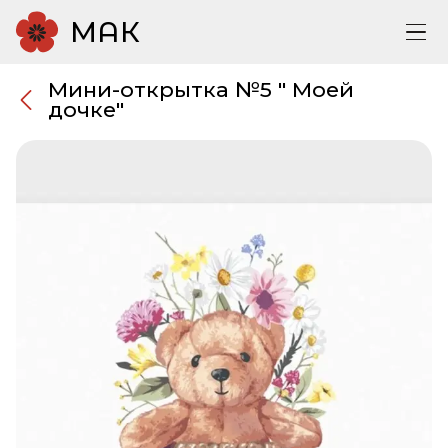
МАК
Мини-открытка №5 " Моей
дочке"