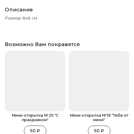
Описание
Размер 8х8 см
Возможно Вам понравятся
Мини-открытка №25 "С
Мини-открытка №19 "Тебе от
праздником"
меня"
50
₽
50
₽