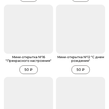
Мини-открытка №16
Мини-открытка №12 "С днем
"Прекрасного настроения"
рождения"
50
₽
50
₽