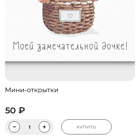
Мини-открытки
50
₽
КУПИТЬ
1