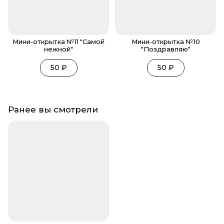
Мини-открытка №11 "Самой
Мини-открытка №10
нежной"
"Поздравляю"
50
₽
50
₽
Ранее вы смотрели